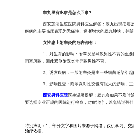
睾丸里有疙瘩是怎么回事?
西安莲湖生殖医院男科医生解答：睾丸出现疙瘩是附
疾病的主要临床表现为无痛性、逐渐增大的睾丸肿块，并随
女性患上附睾炎的危害都有：
1、对生育的影响：附睾炎是导致男性不育的重要因
闭塞所致，因此双侧附睾炎常导致男性不育。
2、诱发疾病：一般附睾炎是由一些细菌感染引起的
3、影响性交：附睾炎对性交也有很大的影响，主要
西安男科医院
医生温馨提醒：睾丸炎如果不及时
要选择专业正规的医院进行检查，对症治疗，以免错过蕞佳
特别声明：1、部分文字和图片来源于网络，仅供学习、交
治疗依据。