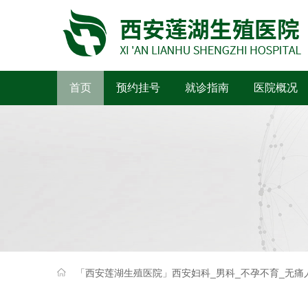
首页
预约挂号
就诊指南
医院概况
「西安莲湖生殖医院」西安妇科_男科_不孕不育_无痛